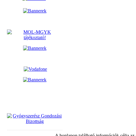
A honlapon található információk célja az