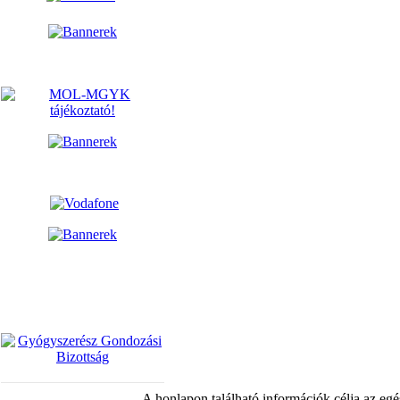
A honlapon található információk célja az egé