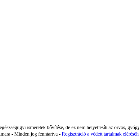
 egészségügyi ismeretek bővítése, de ez nem helyettesíti az orvos, gyóg
ara - Minden jog fenntartva -
Regisztráció a védett tartalmak eléréséhe