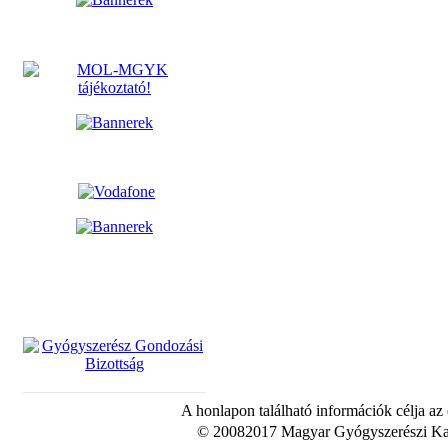
A honlapon található információk célja az
© 20082017 Magyar Gyógyszerészi Kam