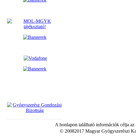
A honlapon található információk célja az
© 20082017 Magyar Gyógyszerészi Kam