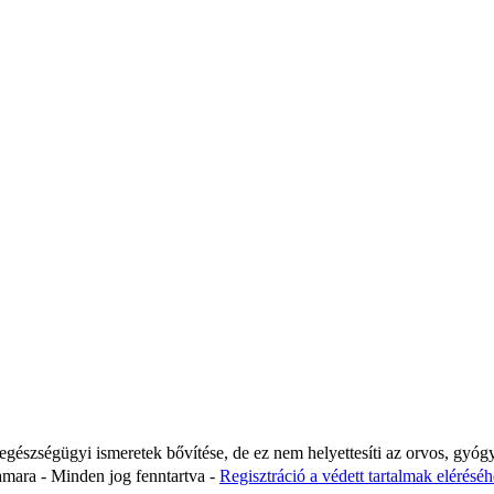
 egészségügyi ismeretek bővítése, de ez nem helyettesíti az orvos, gyóg
ara - Minden jog fenntartva -
Regisztráció a védett tartalmak eléréséhe