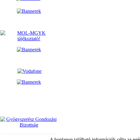
A honlapon található információk célja az egé