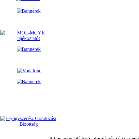
A honlapon található információk célja az egé