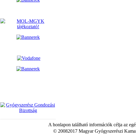
A honlapon található információk célja az egé
© 20082017 Magyar Gyógyszerészi Kamara