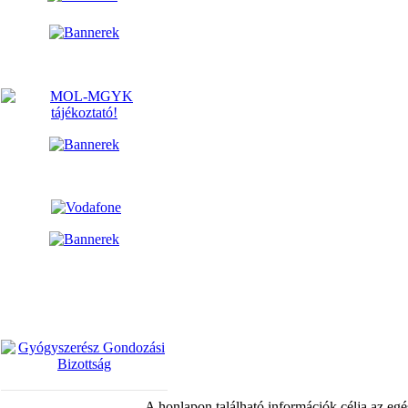
A honlapon található információk célja az egé