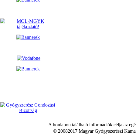
A honlapon található információk célja az egé
© 20082017 Magyar Gyógyszerészi Kamara