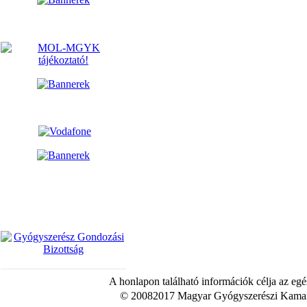
A honlapon található információk célja az egé
© 20082017 Magyar Gyógyszerészi Kamara