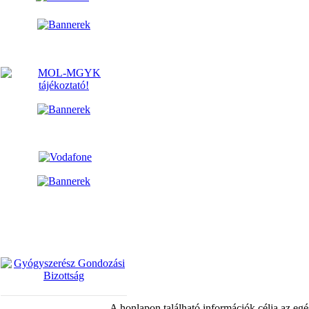
A honlapon található információk célja az egé