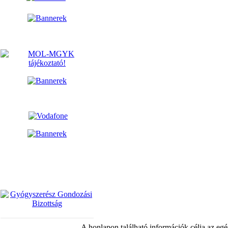
A honlapon található információk célja az egé