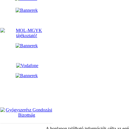
A honlapon található információk célja az egé