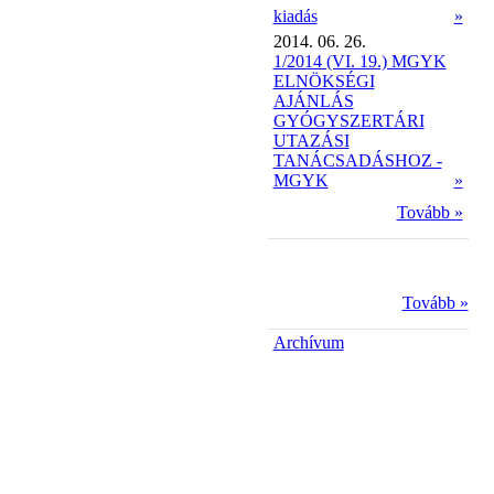
kiadás
»
2014. 06. 26.
1/2014 (VI. 19.) MGYK
ELNÖKSÉGI
AJÁNLÁS
GYÓGYSZERTÁRI
UTAZÁSI
TANÁCSADÁSHOZ -
MGYK
»
Tovább »
Tovább »
Archívum