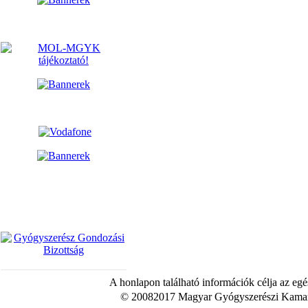
A honlapon található információk célja az egé
© 20082017 Magyar Gyógyszerészi Kamara