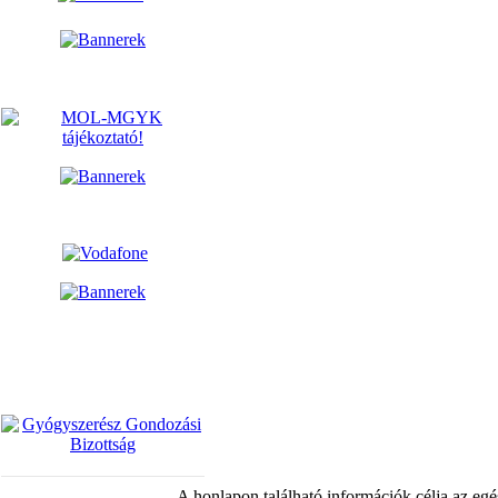
A honlapon található információk célja az egé