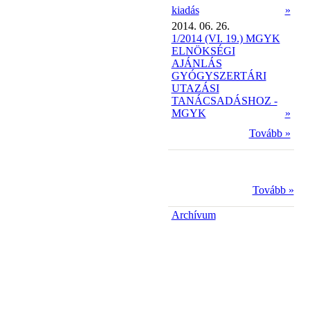
kiadás
»
2014. 06. 26.
1/2014 (VI. 19.) MGYK
ELNÖKSÉGI
AJÁNLÁS
GYÓGYSZERTÁRI
UTAZÁSI
TANÁCSADÁSHOZ -
MGYK
»
Tovább »
Tovább »
Archívum