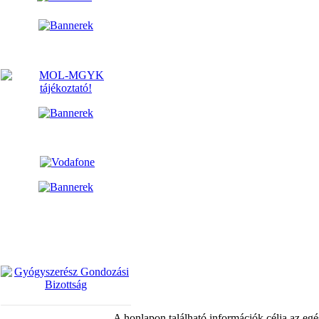
A honlapon található információk célja az egé