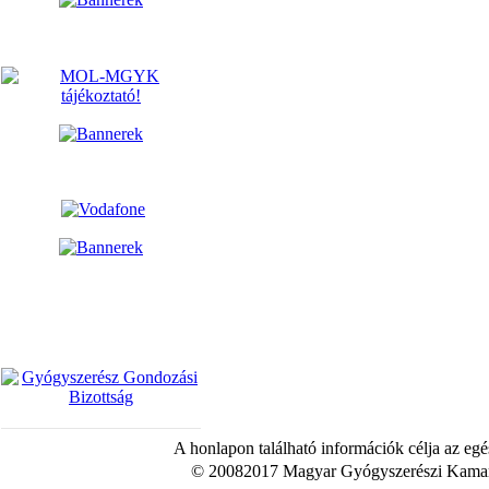
A honlapon található információk célja az egé
© 20082017 Magyar Gyógyszerészi Kamara