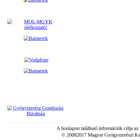
A honlapon található információk célja az
© 20082017 Magyar Gyógyszerészi Kam