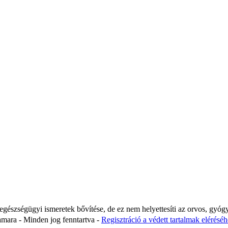
 egészségügyi ismeretek bővítése, de ez nem helyettesíti az orvos, gyóg
ara - Minden jog fenntartva -
Regisztráció a védett tartalmak eléréséhe