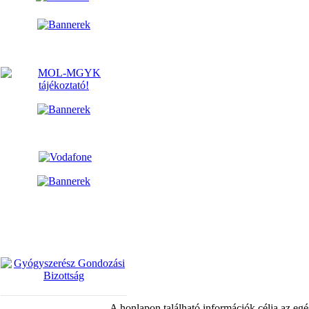
A honlapon található információk célja az egé