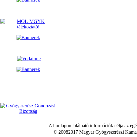
A honlapon található információk célja az egé
© 20082017 Magyar Gyógyszerészi Kamara