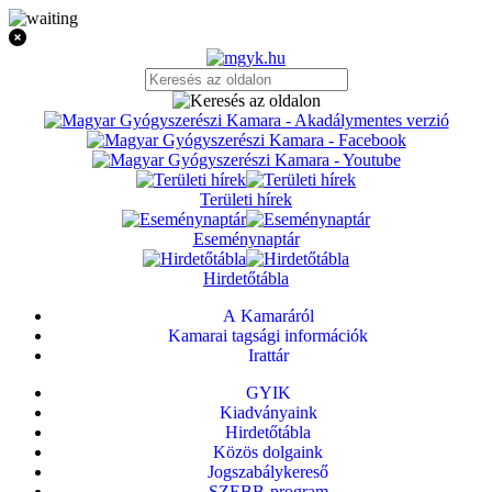
Területi hírek
Eseménynaptár
Hirdetőtábla
A Kamaráról
Kamarai tagsági információk
Irattár
GYIK
Kiadványaink
Hirdetőtábla
Közös dolgaink
Jogszabálykereső
SZEBB-program