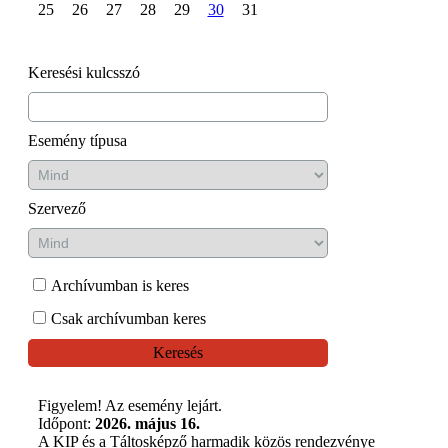
25
26
27
28
29
30
31
Keresési kulcsszó
Esemény típusa
Szervező
Archívumban is keres
Csak archívumban keres
Keresés
Figyelem! Az esemény lejárt.
Időpont:
2026. május 16.
A KIP és a Táltosképző harmadik közös rendezvénye