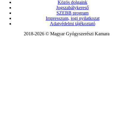
Közös dolgaink
Jogszabálykereső
SZEBB program
Impresszum, jogi nyilatkozat
Adatvédelmi tájékoztató
2018-2026 © Magyar Gyógyszerészi Kamara