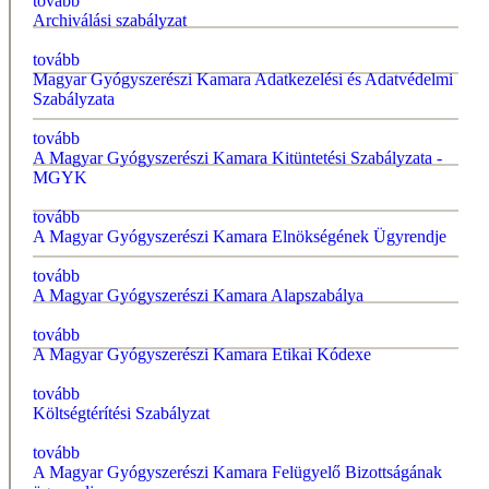
tovább
Archiválási szabályzat
tovább
Magyar Gyógyszerészi Kamara Adatkezelési és Adatvédelmi
Szabályzata
tovább
A Magyar Gyógyszerészi Kamara Kitüntetési Szabályzata -
MGYK
tovább
A Magyar Gyógyszerészi Kamara Elnökségének Ügyrendje
tovább
A Magyar Gyógyszerészi Kamara Alapszabálya
tovább
A Magyar Gyógyszerészi Kamara Etikai Kódexe
tovább
Költségtérítési Szabályzat
tovább
A Magyar Gyógyszerészi Kamara Felügyelő Bizottságának