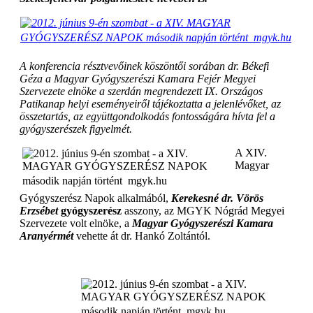
A konferencia résztvevőinek köszöntői sorában dr. Békefi
Géza a Magyar Gyógyszerészi Kamara Fejér Megyei
Szervezete elnöke a szerdán megrendezett IX. Országos
Patikanap helyi eseményeiről tájékoztatta a jelenlévőket, az
összetartás, az együttgondolkodás fontosságára hívta fel a
gyógyszerészek figyelmét.
A XIV.
Magyar
Gyógyszerész Napok alkalmából,
Kerekesné dr. Vörös
Erzsébet
gyógyszerész
asszony, az MGYK Nógrád Megyei
Szervezete volt elnöke, a
Magyar Gyógyszerészi Kamara
Aranyérmét
vehette át dr. Hankó Zoltántól.