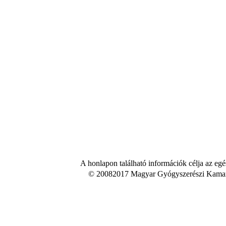
A honlapon található információk célja az egé
© 20082017 Magyar Gyógyszerészi Kamara