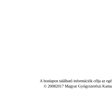
A honlapon található információk célja az egé
© 20082017 Magyar Gyógyszerészi Kamara