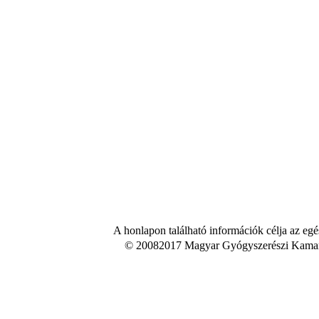
A honlapon található információk célja az egé
© 20082017 Magyar Gyógyszerészi Kamara