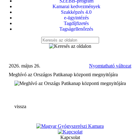
SZEBB-program
Kamarai kedvezmények
Szakképzés 4.0
e-ügyintézés
Tagdíjfizetés
Tagságellenőrzés
2026. május 26.
Nyomtatható változat
Meghívó az Országos Patikanap központi megnyitójára
vissza
Kapcsolat