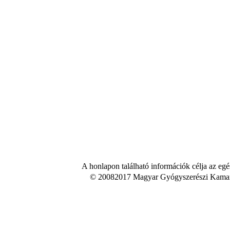
A honlapon található információk célja az egé
© 20082017 Magyar Gyógyszerészi Kamara