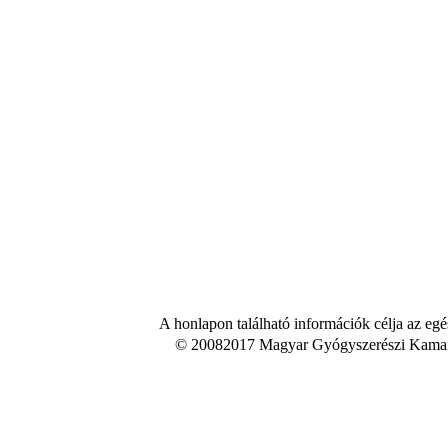
A honlapon található információk célja az egé
© 20082017 Magyar Gyógyszerészi Kamara