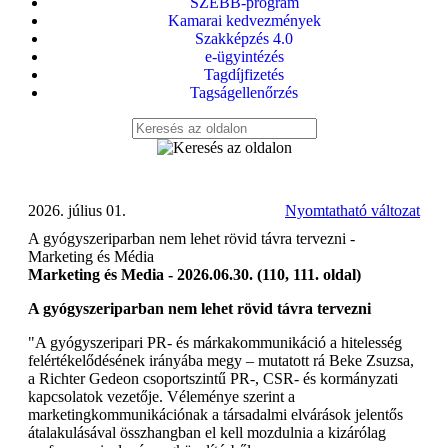
SZEBB-program
Kamarai kedvezmények
Szakképzés 4.0
e-ügyintézés
Tagdíjfizetés
Tagságellenőrzés
2026. július 01.
Nyomtatható változat
A gyógyszeriparban nem lehet rövid távra tervezni -
Marketing és Média
Marketing és Media - 2026.06.30. (110, 111. oldal)
A gyógyszeriparban nem lehet rövid távra tervezni
"A gyógyszeripari PR- és márkakommunikáció a hitelesség
felértékelődésének irányába megy – mutatott rá Beke Zsuzsa,
a Richter Gedeon csoportszintű PR-, CSR- és kormányzati
kapcsolatok vezetője. Véleménye szerint a
marketingkommunikációnak a társadalmi elvárások jelentős
átalakulásával összhangban el kell mozdulnia a kizárólag