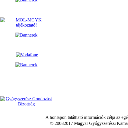
A honlapon található információk célja az egé
© 20082017 Magyar Gyógyszerészi Kamara