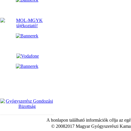
A honlapon található információk célja az egé
© 20082017 Magyar Gyógyszerészi Kamara