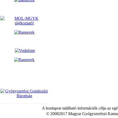
A honlapon található információk célja az egé
© 20082017 Magyar Gyógyszerészi Kamara