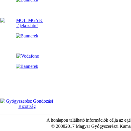
A honlapon található információk célja az egé
© 20082017 Magyar Gyógyszerészi Kamara