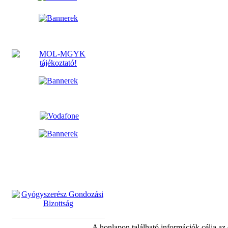
A honlapon található információk célja az