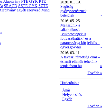
a Alapítvány
PTE GYK
PTE
2020. 01. 19.
Bt
SRACD
SZTE GYK
SZTE
Segítség
Alapítvány
egyéb szervező
Mind
gyógyszerésznek,
betegnek
»
2016. 05. 25.
Megszűnik a
„diabetikus”,
ma
„cukorbetegek is
fogyaszthatják” és a
narancssárga kör jelölés –
a
ogyei.gov-hu
»
2016. 03. 11.
A tavaszi fáradtság okai –
és amit ellenük tehetünk –
tetplatform.hu
»
Tovább »
Hirdetőtábla
Állás
Helyettesítés
Egyéb
Tovább »