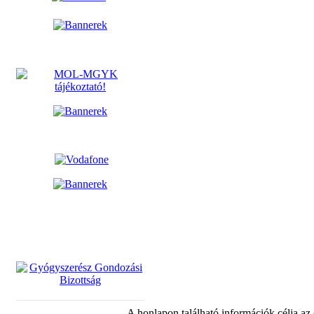
A honlapon található információk célja az