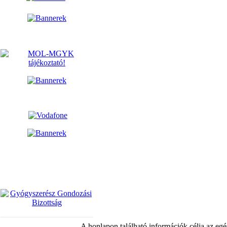
A honlapon található információk célja az egé