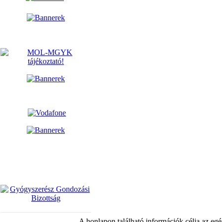
A honlapon található információk célja az egé