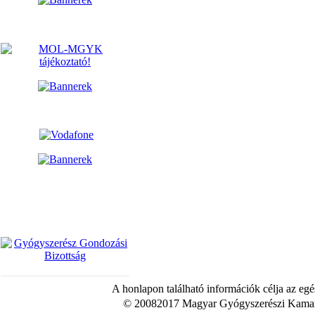
A honlapon található információk célja az egé
© 20082017 Magyar Gyógyszerészi Kamara