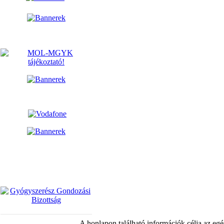
A honlapon található információk célja az egé