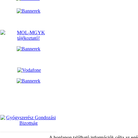
A honlapon található információk célja az egé