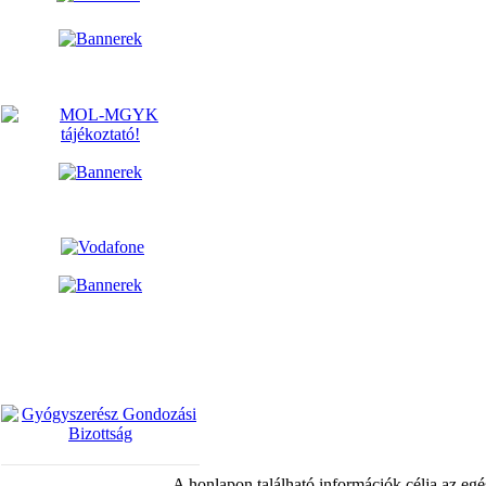
A honlapon található információk célja az egé