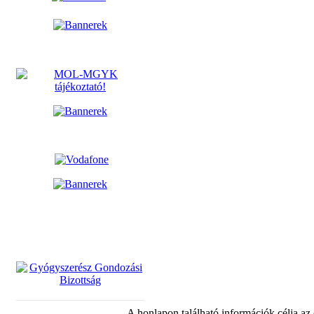
A honlapon található információk célja az