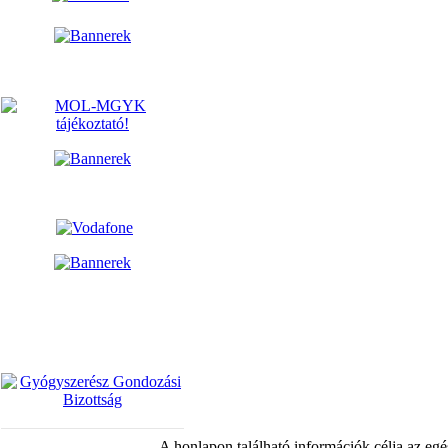
A honlapon található információk célja az egé