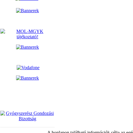
A honlapon található információk célja az egé