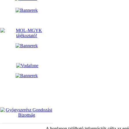
A honlapon található információk célja az egé