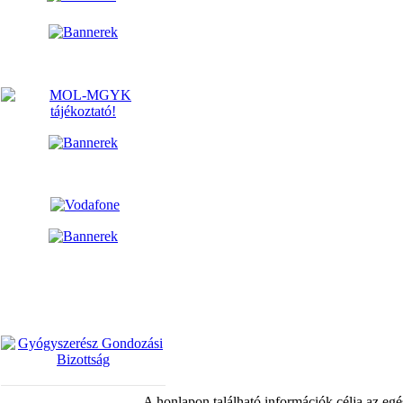
A honlapon található információk célja az egé